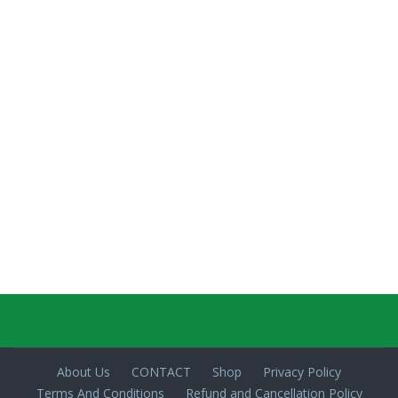
About Us
CONTACT
Shop
Privacy Policy
Terms And Conditions
Refund and Cancellation Policy