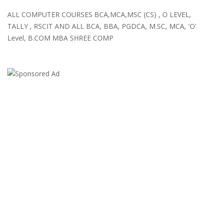
ALL COMPUTER COURSES BCA,MCA,MSC (CS) , O LEVEL,
TALLY , RSCIT AND ALL BCA, BBA, PGDCA, M.SC, MCA, 'O'
Level, B.COM MBA SHREE COMP