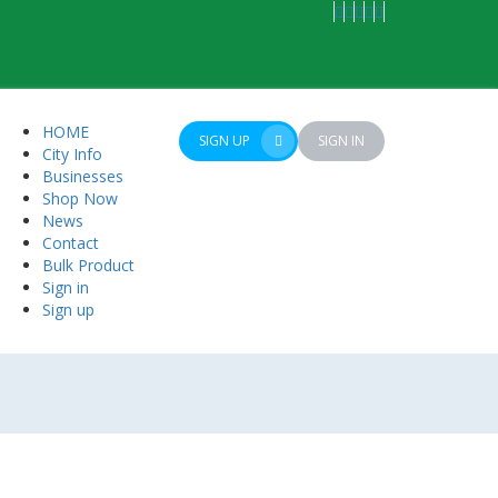
HOME
SIGN UP
SIGN IN
City Info
Businesses
Shop Now
News
Contact
Bulk Product
Sign in
Sign up