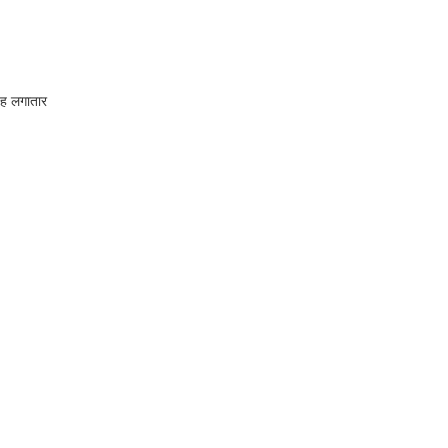
यह लगातार