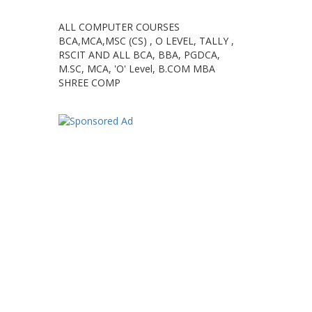
ALL COMPUTER COURSES
BCA,MCA,MSC (CS) , O LEVEL, TALLY ,
RSCIT AND ALL BCA, BBA, PGDCA,
M.SC, MCA, 'O' Level, B.COM MBA
SHREE COMP