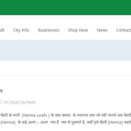
ME
City Info
Businesses
Shop Now
News
Contac
 आप
Art
,
Sojat City News
मेंहदी के पत्‍तों (Henna Leafs ) के सात कमाल के स्‍वास्‍थ्‍य लाभ जो नही जानते आप मेंहद
(Henna) के कई अलग – अलग नाम हैं नाम से पुकारते है, कहीं इसे मेंहदी (Henna) कहते