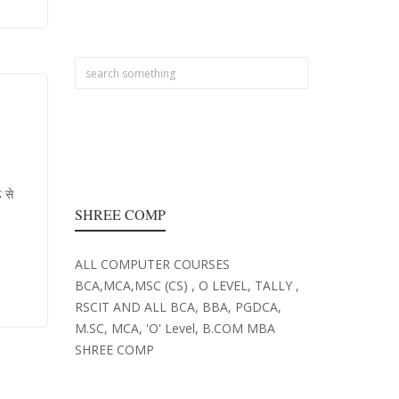
 से
SHREE COMP
ALL COMPUTER COURSES
BCA,MCA,MSC (CS) , O LEVEL, TALLY ,
RSCIT AND ALL BCA, BBA, PGDCA,
M.SC, MCA, 'O' Level, B.COM MBA
SHREE COMP