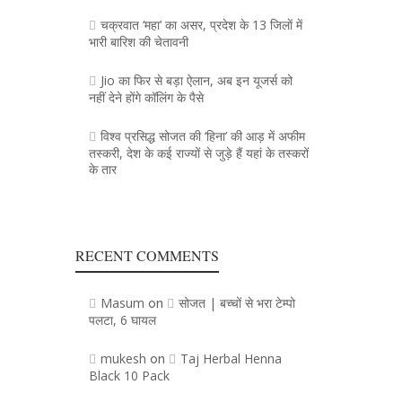
चक्रवात ‘महा’ का असर, प्रदेश के 13 जिलाें में
भारी बारिश की चेतावनी
Jio का फिर से बड़ा ऐलान, अब इन यूजर्स को
नहीं देने होंगे कॉलिंग के पैसे
विश्व प्रसिद्ध सोजत की ‘हिना’ की आड़ में अफीम
तस्करी, देश के कई राज्यों से जुड़े हैं यहां के तस्करों
के तार
RECENT COMMENTS
Masum
सोजत | बच्चों से भरा टेम्पो
on
पलटा, 6 घायल
mukesh
Taj Herbal Henna
on
Black 10 Pack