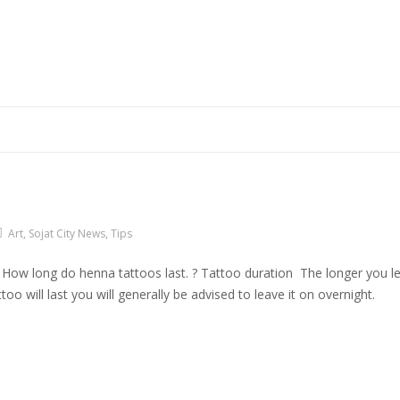
Art
,
Sojat City News
,
Tips
How long do henna tattoos last. ? Tattoo duration The longer you l
o will last you will generally be advised to leave it on overnight.