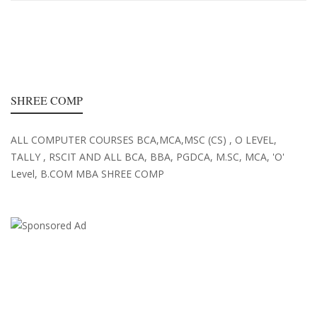
SHREE COMP
ALL COMPUTER COURSES BCA,MCA,MSC (CS) , O LEVEL,
TALLY , RSCIT AND ALL BCA, BBA, PGDCA, M.SC, MCA, 'O'
Level, B.COM MBA SHREE COMP