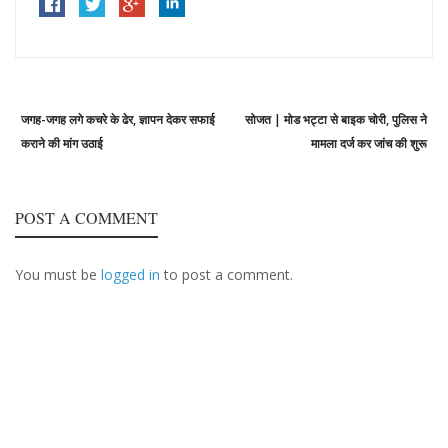
Post
Previous
Ne
जगह-जगह लगे कचरे के ढेर, ज्ञापन देकर सफाई
सोजत | मोड भट्टा से बाइक चोरी, पुलिस ने
navigation
post:
po
कराने की मांग उठाई
मामला दर्ज कर जांच की शुरू
POST A COMMENT
You must be
logged in
to post a comment.