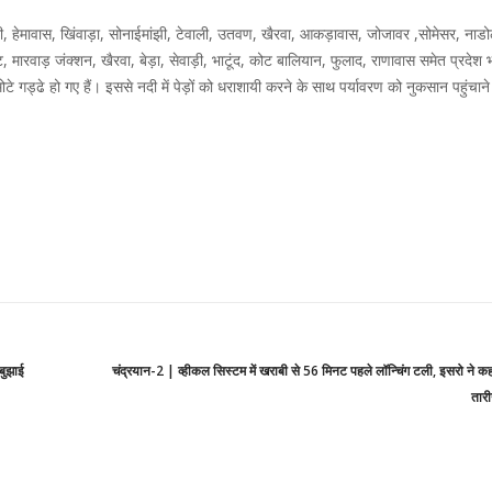
ी, हेमावास, खिंवाड़ा, सोनाईमांझी, टेवाली, उतवण, खैरवा, आकड़ावास, जोजावर ,सोमेसर, नाड
मारवाड़ जंक्शन, खैरवा, बेड़ा, सेवाड़ी, भाटूंद, कोट बालियान, फुलाद, राणावास समेत प्रदेश 
ोटे गड्ढे हो गए हैं। इससे नदी में पेड़ों को धराशायी करने के साथ पर्यावरण को नुकसान पहुंचाने
बुझाई
चंद्रयान-2 | व्हीकल सिस्टम में खराबी से 56 मिनट पहले लॉन्चिंग टली, इसरो ने क
तारी