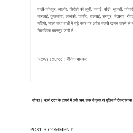
पाली-जोधपुर, जालोर, सिरोही की लूणी, जवाई, बांडी, सूकड़ी, जोजर
नारलाई, कुलथाणा, लालकी, चाणौद, बालराई, रायपुर, जैतारण, रोहट, 
नदियों, नालों तथा बांधों में बड़े स्तर पर अवैध बजरी खनन करने से म
सिलसिला बदस्तूर जारी है।
News source : दैनिक भास्कर
Post
Previous
सोजत | चलते ट्रक के टायरों में लगी आग, उधर से गुजर रहे पुलिस ने टैंकर रुकवा 
navigation
post:
POST A COMMENT