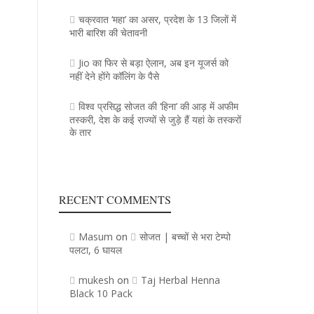
चक्रवात ‘महा’ का असर, प्रदेश के 13 जिलाें में
भारी बारिश की चेतावनी
Jio का फिर से बड़ा ऐलान, अब इन यूजर्स को
नहीं देने होंगे कॉलिंग के पैसे
विश्व प्रसिद्ध सोजत की ‘हिना’ की आड़ में अफीम
तस्करी, देश के कई राज्यों से जुड़े हैं यहां के तस्करों
के तार
RECENT COMMENTS
Masum
सोजत | बच्चों से भरा टेम्पो
on
पलटा, 6 घायल
mukesh
Taj Herbal Henna
on
Black 10 Pack