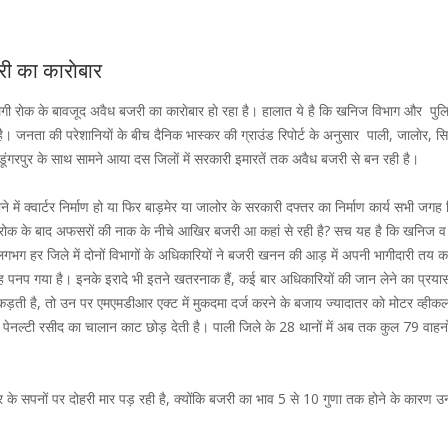
ी का काराेबार
लगी राेक के बावजूद अवैध बजरी का काराेबार हाे रहा है। हालात ये है कि खनिज विभाग और पु
 जनता की परेशानियाें के बीच दैनिक भास्कर की ग्राउंड रिपोर्ट के अनुसार पाली, जालाेर, सिर
र डूंगरपुर के साथ सामने आया दस जिलाें में सरकारी इमारतें तक अवैध बजरी से बन रही है।
स थाने में क्वार्टर निर्माण हो या फिर बाड़मेर या जालोर के सरकारी दफ्तर का निर्माण कार्य सभी जगह न
ै कि रोक के बाद अफसरों की नाक के नीचे आखिर बजरी आ कहां से रही है? सच यह है कि खनिज व
 लगभग हर जिले में दोनों विभागों के अधिकारियों ने बजरी खनन की आड़ में अपनी भागीदारी तय 
ह पनप गया है। इनके इरादे भी इतने खतरनाक हैं, कई बार अधिकारियों की जान लेने का प्रया
कड़ती है, तो उन पर एमएमडीआर एक्ट में मुकदमा दर्ज करने के बजाय ज्यादातर काे मोटर व्हीक
ी पेनल्टी रसीद का चालान काट छोड़ देती है। पाली जिले के 28 थानों में अब तक कुल 79 वाहनो
 के सपनों पर दोहरी मार पड़ रही है, क्योंकि बजरी का भाव 5 से 10 गुणा तक होने के कारण उ