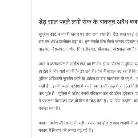
डेढ़ साल पहले लगी राेक के बावजूद अवैध बजर
सुप्रीम काेर्ट ने बजरी खनन पर राेक लगा रखी है। डेढ़ साल पहले 
शह पर अवैध काराेबार बढ़ा है। इन सबके बीच सिर्फ जनता परेशान है।
बाड़मेर, जैसलमेर, नागाैर, िचत्ताैड़गढ़, भीलवाड़ा, बांसवाड़ा अाै
पाली में कलेक्ट्रेट में पार्किंग शेड का निर्माण हो या सेंदड़ा में पुलि
हो रहा है और यहां बजरी के ढेर लगे हैं। ऐसे में सवाल उठ रहा ह
पुलिस अधिकारी सुप्रीम काेर्ट के आदेश के बाद मालामाल हो गए हैं।
रखी है। इसके चलते प्रदेश में बजरी खनन की आड़ में संगठित गिरो
कर चुके हैं। पुलिस ने अवैध बजरी परिवहन कर रहे डंपर-ट्रैक्टर प
में पकड़ना दिखाकर एक-दो दिन में छोड़ देती है। या फिर माइनिंग क
पकड़ा गया है।
मकान निर्माण की लागत भी बढ़ी : बजरी बंद होने से आम आदमी के घर
मकान में निर्माण की लागत बढ़ गई है।