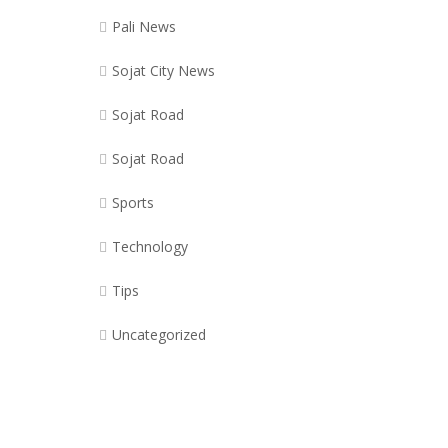
Pali News
Sojat City News
Sojat Road
Sojat Road
Sports
Technology
Tips
Uncategorized