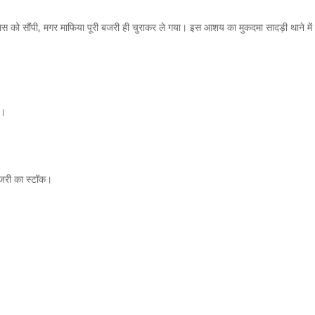
ुलिस को सौंपी, मगर माफिया पूरी बजरी ही चुराकर ले गया। इस आशय का मुकदमा सादड़ी थाने में 
य।
बजरी का स्टॉक।