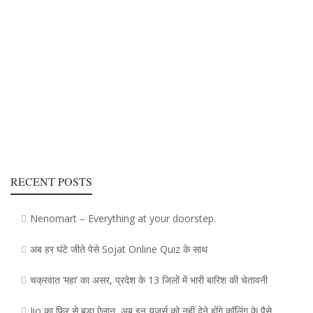
RECENT POSTS
Nenomart – Everything at your doorstep.
अब हर घंटे जीते पेसे Sojat Online Quiz के साथ
चक्रवात ‘महा’ का असर, प्रदेश के 13 जिलाें में भारी बारिश की चेतावनी
Jio का फिर से बड़ा ऐलान, अब इन यूजर्स को नहीं देने होंगे कॉलिंग के पैसे