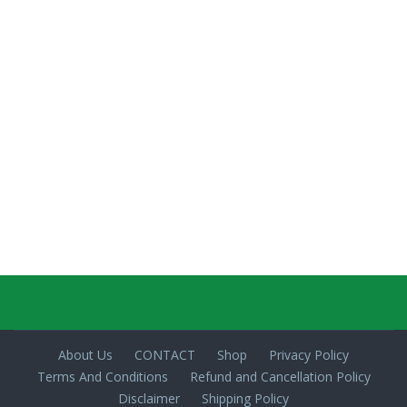
About Us
CONTACT
Shop
Privacy Policy
Terms And Conditions
Refund and Cancellation Policy
Disclaimer
Shipping Policy