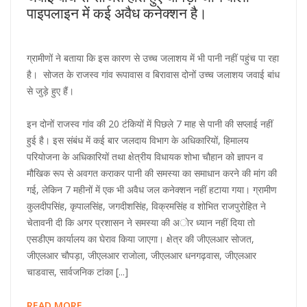
पाइपलाइन में कई अवैध कनेक्शन है।
ग्रामीणों ने बताया कि इस कारण से उच्च जलाशय में भी पानी नहीं पहुंच पा रहा
है। सोजत के राजस्व गांव रूपावास व बिरावास दोनों उच्च जलाशय जवाई बांध
से जुड़े हुए हैं।
इन दोनों राजस्व गांव की 20 टंकियों में पिछले 7 माह से पानी की सप्लाई नहीं
हुई है। इस संबंध में कई बार जलदाय विभाग के अधिकारियों, हिमालय
परियोजना के अधिकारियों तथा क्षेत्रीय विधायक शोभा चौहान को ज्ञापन व
मौखिक रूप से अवगत कराकर पानी की समस्या का समाधान करने की मांग की
गई, लेकिन 7 महीनों में एक भी अवैध जल कनेक्शन नहीं हटाया गया। ग्रामीण
कुलदीपसिंह, कृपालसिंह, जगदीशसिंह, विक्रमसिंह व शोभित राजपुरोहित ने
चेतावनी दी कि अगर प्रशासन ने समस्या की अाेर ध्यान नहीं दिया ताे
एसडीएम कार्यालय का घेराव किया जाएगा। क्षेत्र की जीएलआर सोजत,
जीएलआर चाैपड़ा, जीएलआर राजाेला, जीएलआर धनगढ़वास, जीएलआर
चाडवास, सार्वजनिक टांका [...]
READ MORE