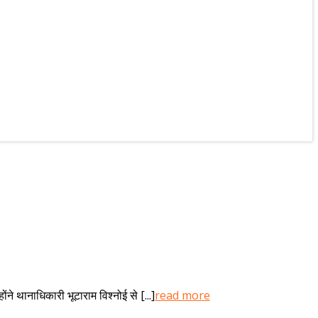
ंने थानाधिकारी भूटाराम विश्नोई से [...]
read more
लगातार
हो