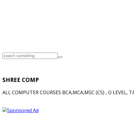
SHREE COMP
ALL COMPUTER COURSES BCA,MCA,MSC (CS) , O LEVEL, TAL