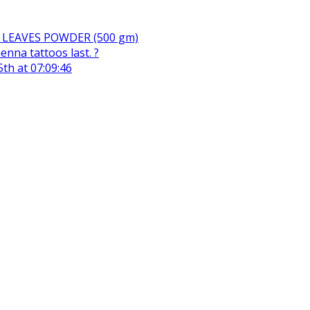
LEAVES POWDER (500 gm)
nna tattoos last. ?
th at 07:09:46