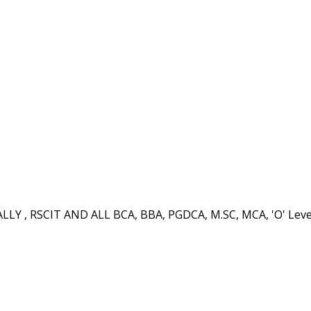
LY , RSCIT AND ALL BCA, BBA, PGDCA, M.SC, MCA, 'O' Le