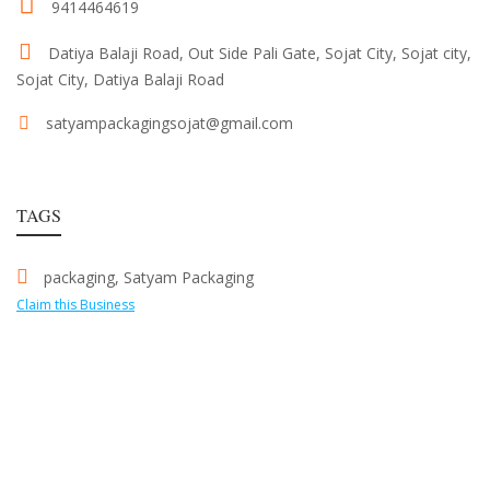
9414464619
Datiya Balaji Road, Out Side Pali Gate, Sojat City, Sojat city,
Sojat City, Datiya Balaji Road
satyampackagingsojat@gmail.com
TAGS
packaging
,
Satyam Packaging
Claim this Business